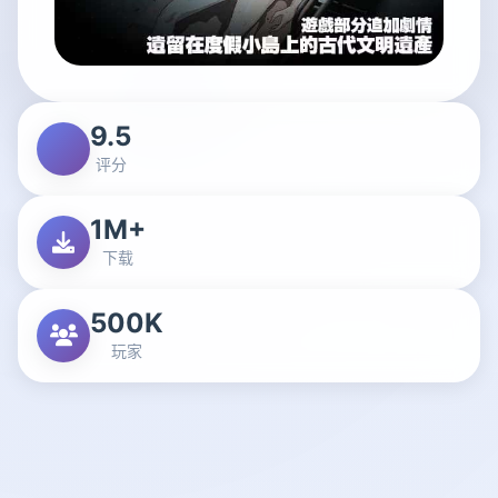
9.5
评分
1M+
下载
500K
玩家