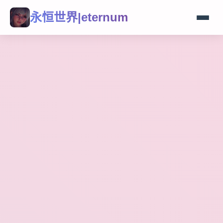
永恒世界|eternum