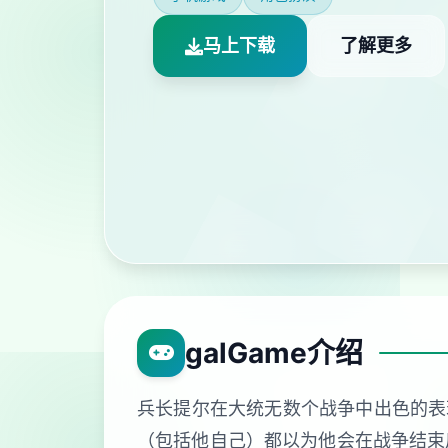
马上下载
了解更多
galGame介绍
兵长提尔在大统无数个战争中出色的表
（包括他自己）都以为他会在战争结束