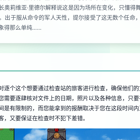
长奥莉维亚·里德尔解释说这是因为场所在变化，只懂得
。出于服从命令的军人天性，提尔接受了这无数个任命
象得那么单纯……
对逐个这个想要通过检查站的旅客进行检查，确保他们的
您需要逐肆核对文件上的日期，照片以及各种信息，只要
间是有限制的，而您能拿到的报酬取决于您在这段时间内
客，又要保证在检查时不犯下差错。