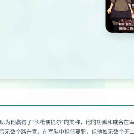
现为他赢得了“长枪使提尔”的美称，他的功勋和威名在
后无数个路升官，在军队中担任要职，但他独无数个无