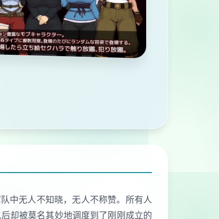
军队中无人不知晓，无人不称赞。所有人
二后却被莫名其妙地调度到了刚刚成立的