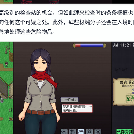
高级别的检查站的机会，但如此肆来检查时的条条框框也
的任何这个可疑之处。此外，肆些极端分子还会在入境时
善地处理这些危险物品。