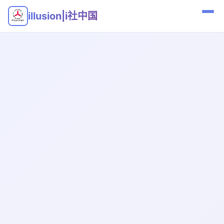
illusion|i社中国