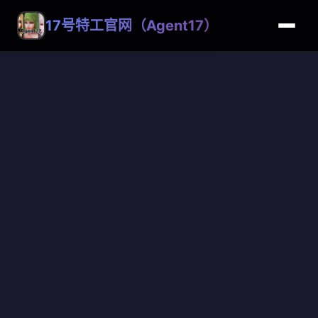
17号特工官网（Agent17）