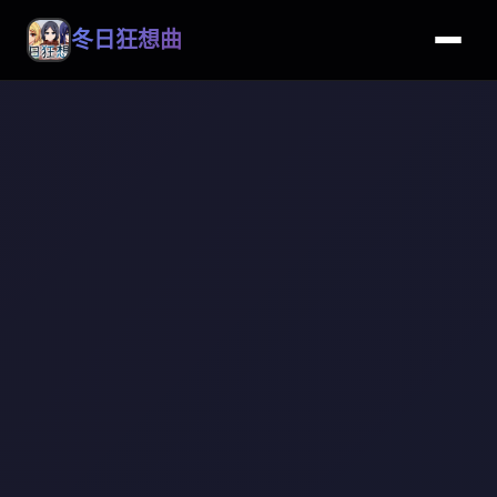
冬日狂想曲