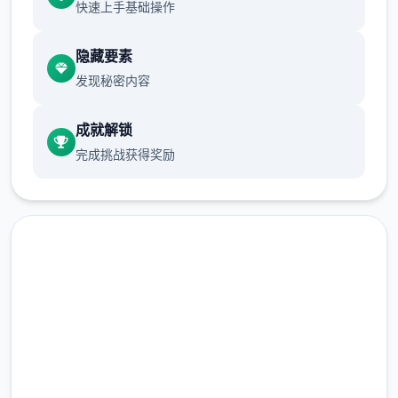
快速上手基础操作
隐藏要素
发现秘密内容
成就解锁
完成挑战获得奖励
快速下载 女神v0.15赞助 AI版
完整版游戏，免费体验