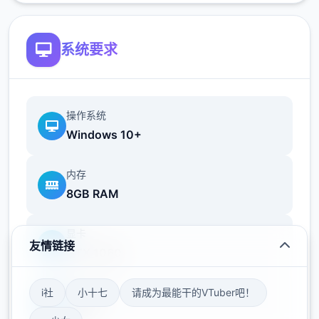
系统要求
操作系统
Windows 10+
内存
8GB RAM
显卡
友情链接
GTX 1060
i社
小十七
请成为最能干的VTuber吧！
存储空间
50GB