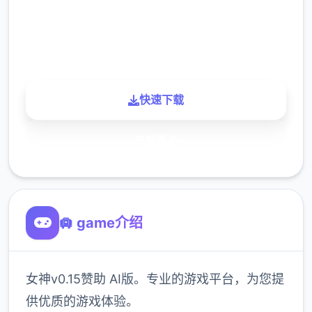
900K
玩家
快速下载
了解更多
🛄 game介绍
女神v0.15赞助 AI版。专业的游戏平台，为您提
供优质的游戏体验。