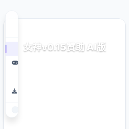
💾 热门推荐
女神v0.15赞助 AI版
女神v0.15赞助 AI版。专业的游戏平台，为您提
供优质的游戏体验。
9.4
评分
2.3M
下载