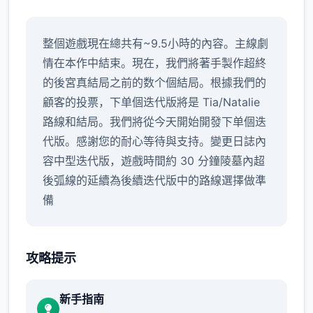
整個遊戲現在總共有~9.5小時的內容。主線劇
情在本作中結束。現在，我們將著手製作超終
的後宮真結局之前的数个個結局。根據我們的
顧客的投票，下单個迭代版將是 Tia/Natalie
路線和結局。我們將從今天開始開發下单個迭
代版。感謝您的耐心等待與支持。變更日誌內
容中型迭代版，遊戲時間約 30 分鐘陵墓內超
後弧線的延續為後續迭代版中的路線選擇做準
備
攻略提示
新手指南