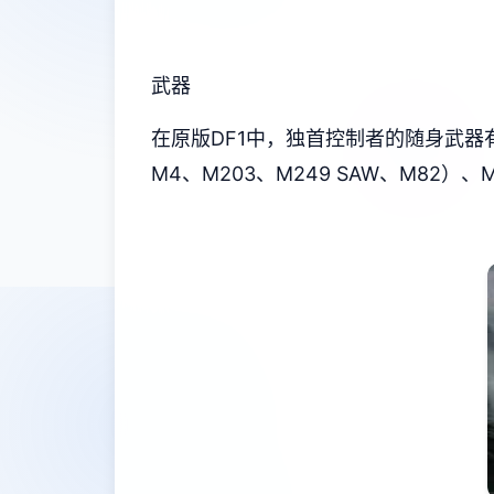
武器
在原版DF1中，独首控制者的随身武器有：匕
M4、M203、M249 SAW、M82