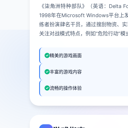
《柒角洲特种部队》（英语：Delta 
1998年在Microsoft Wind
练者扮演肆名干员，通过搜刮物资、实
关注对战模式特点，例如“危险行动”
精美的游戏画面
丰富的游戏内容
流畅的操作体验