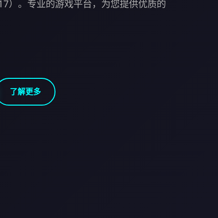
nt17）。专业的游戏平台，为您提供优质的
了解更多