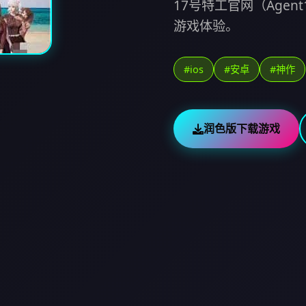
17号特工官网（Age
游戏体验。
#ios
#安卓
#神作
润色版下载游戏