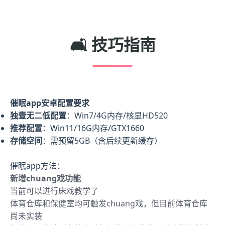
🛋️ 技巧指南
催眠app安卓配置要求
​独壹无二低配置​
​：Win7/4G内存/核显HD520
​推荐配置​
​：Win11/16G内存/GTX1660
​存储空间​
​：需预留5GB（含后续更新缓存）
催眠app方法：
新增chuang戏功能
当前可以进行床戏教学了
体育仓库和保健室均可触发chuang戏，但目前体育仓库
尚未实装