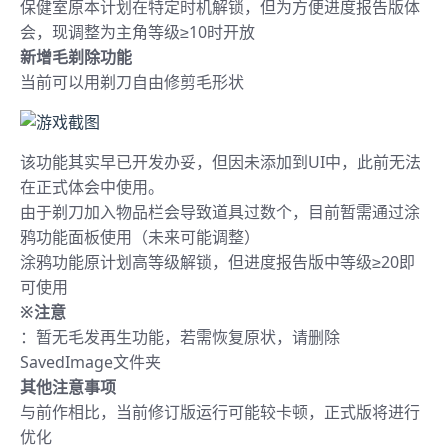
保健室原本计划在特定时机解锁，但为方便进度报告版体
会，现调整为主角等级≥10时开放
新增毛剃除功能
当前可以用剃刀自由修剪毛形状
该功能其实早已开发办妥，但因未添加到UI中，此前无法
在正式体会中使用。
由于剃刀加入物品栏会导致道具过数个，目前暂需通过涂
鸦功能面板使用（未来可能调整）
涂鸦功能原计划高等级解锁，但进度报告版中等级≥20即
可使用
※注意
：暂无毛发再生功能，若需恢复原状，请删除
SavedImage文件夹
其他注意事项
与前作相比，当前修订版运行可能较卡顿，正式版将进行
优化