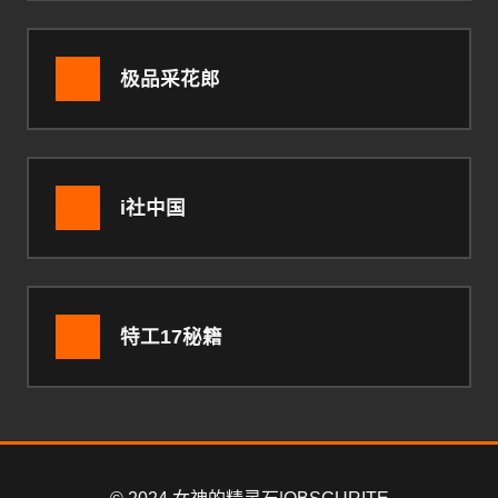
极品采花郎
i社中国
特工17秘籍