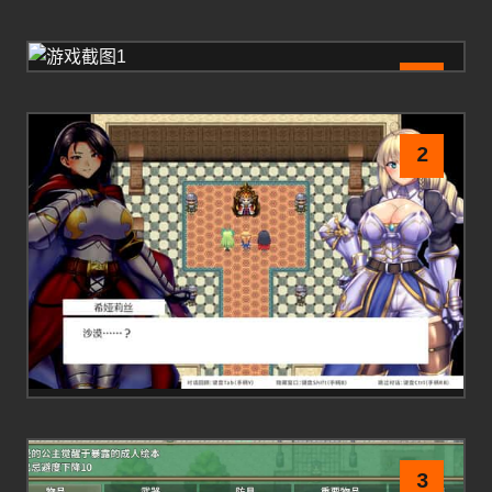
1
2
3