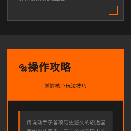
操作攻略
🔩
掌握核心玩法技巧
传说动手于首项历史悠久的霸道国