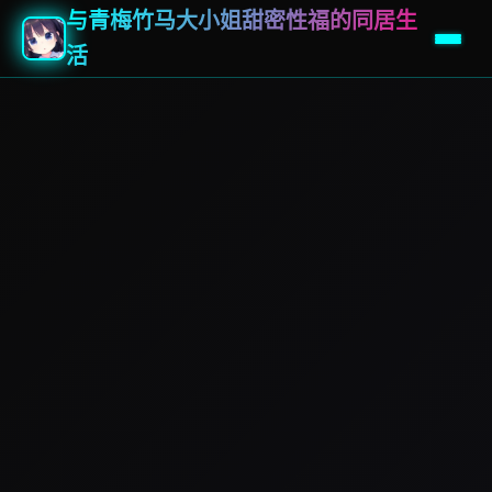
与青梅竹马大小姐甜密性福的同居生
活