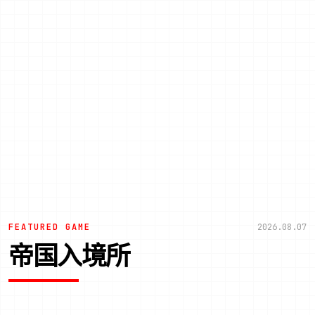
FEATURED GAME
2026.08.07
帝国入境所