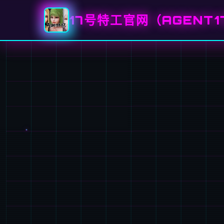
17号特工官网（AGENT1