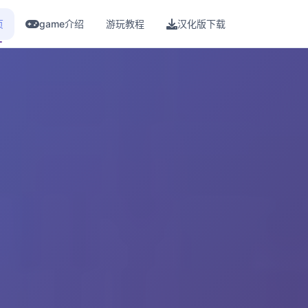
页
game介绍
游玩教程
汉化版下载