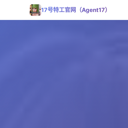
17号特工官网（Agent17）